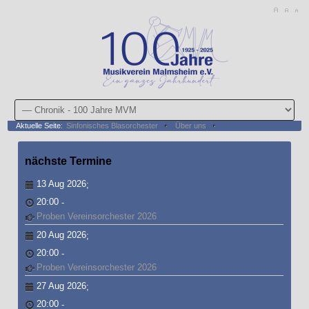
Aktuelle Seite:
Sinfonisches Blasorchester
Über uns
Chronik - 100 Jahre MVM
nächste
Termine
13 Aug 2026
;
20:00
-
Proben Vereinsorchester 2026
20 Aug 2026
;
20:00
-
Proben Vereinsorchester 2026
27 Aug 2026
;
20:00
-