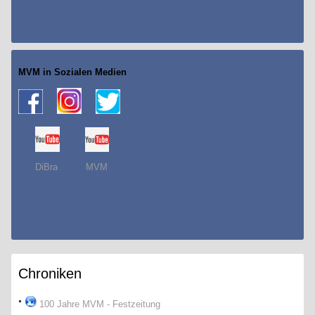
MVM in Sozialen Medien
DiBra MVM
Chroniken
100 Jahre MVM - Festzeitung