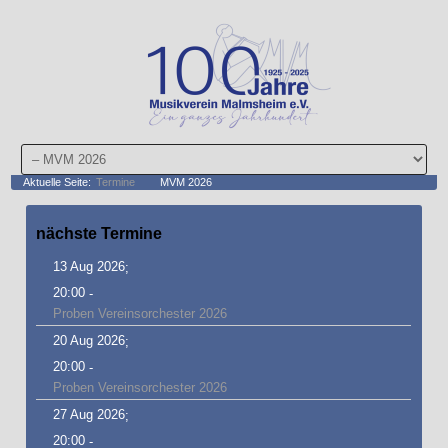
Aktuelle Seite:
Termine
MVM 2026
nächste
Termine
13 Aug 2026
;
20:00
-
Proben Vereinsorchester 2026
20 Aug 2026
;
20:00
-
Proben Vereinsorchester 2026
27 Aug 2026
;
20:00
-