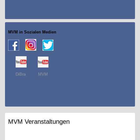
MVM in Sozialen Medien
DiBra MVM
MVM Veranstaltungen