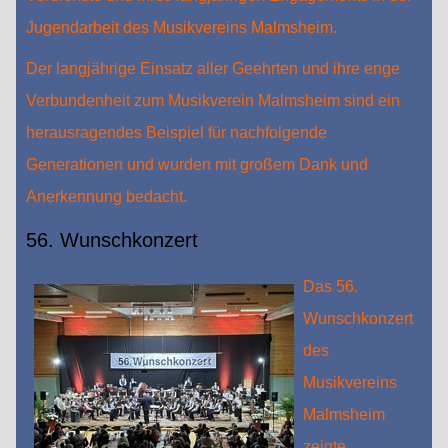
Jugendarbeit des Musikvereins Malmsheim.
Der langjährige Einsatz aller Geehrten und ihre enge
Verbundenheit zum Musikverein Malmsheim sind ein
herausragendes Beispiel für nachfolgende
Generationen und wurden mit großem Dank und
Anerkennung bedacht.
56. Wunschkonzert
Das 56.
Wunschkonzert
des
Musikvereins
Malmsheim
zeigte