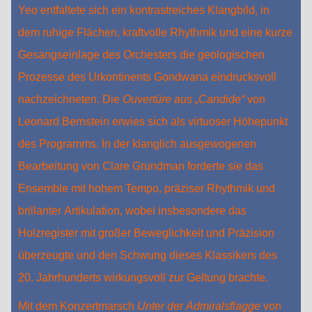
Yeo entfaltete sich ein kontrastreiches Klangbild, in
dem ruhige Flächen, kraftvolle Rhythmik und eine kurze
Gesangseinlage des Orchesters die geologischen
Prozesse des Urkontinents Gondwana eindrucksvoll
nachzeichneten. Die
Ouvertüre aus „Candide“
von
Leonard Bernstein erwies sich als virtuoser Höhepunkt
des Programms. In der klanglich ausgewogenen
Bearbeitung von Clare Grundman forderte sie das
Ensemble mit hohem Tempo, präziser Rhythmik und
brillanter Artikulation, wobei insbesondere das
Holzregister mit großer Beweglichkeit und Präzision
überzeugte und den Schwung dieses Klassikers des
20. Jahrhunderts wirkungsvoll zur Geltung brachte.
Mit dem Konzertmarsch
Unter der Admiralsflagge
von