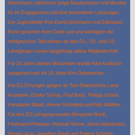
Malmsheim zahlreiche junge Musikerinnen und Musiker
für ihr Engagement und ihre besonderen Leistungen.
Die Jugendleiter Ron-David Giehmann und Edeltraud
Bunk sprachen ihren Dank aus und würdigten die
erfolgreichen Teilnahmen an den D1-, D2- und D3-
Lehrgängen sowie langjährige aktive Mitgliedschaft.
Für 20 Jahre aktives Musizieren wurde Nike Kailbach
ausgezeichnet, für 10 Jahre Kim Österreicher.
Die D1-Ehrungen gingen an Tom Österreicher, Lena
Krumbein, Elodie Schray, Paul Baric, Philipp Schuh,
Konstantin Maaß, Aenne Schindele und Nils Walther.
Für den D2-Lehrgang wurden Benjamin Riedl,
Ferdinand Peltason, Hannah Struve, Xenia Matsaridou,
Dennis Acar, Jonathan Riedl und Patrick Scholze