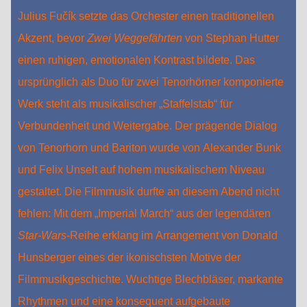
Julius Fučík setzte das Orchester einen traditionellen
Akzent, bevor
Zwei Weggefährten
von Stephan Hutter
einen ruhigen, emotionalen Kontrast bildete. Das
ursprünglich als Duo für zwei Tenorhörner komponierte
Werk steht als musikalischer „Staffelstab“ für
Verbundenheit und Weitergabe. Der prägende Dialog
von Tenorhorn und Bariton wurde von Alexander Bunk
und Felix Unselt auf hohem musikalischem Niveau
gestaltet. Die Filmmusik durfte an diesem Abend nicht
fehlen: Mit dem „Imperial March“ aus der legendären
Star‑Wars
-Reihe erklang im Arrangement von Donald
Hunsberger eines der ikonischsten Motive der
Filmmusikgeschichte. Wuchtige Blechbläser, markante
Rhythmen und eine konsequent aufgebaute