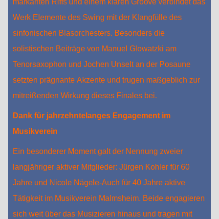
markanten Riffs und einem klaren Groove verbindet das
Werk Elemente des Swing mit der Klangfülle des
sinfonischen Blasorchesters. Besonders die
solistischen Beiträge von Manuel Glowatzki am
Tenorsaxophon und Jochen Unselt an der Posaune
setzten prägnante Akzente und trugen maßgeblich zur
mitreißenden Wirkung dieses Finales bei.
Dank für jahrzehntelanges Engagement im
Musikverein
Ein besonderer Moment galt der Nennung zweier
langjähriger aktiver Mitglieder: Jürgen Kohler für 60
Jahre und Nicole Nägele‑Auch für 40 Jahre aktive
Tätigkeit im Musikverein Malmsheim. Beide engagieren
sich weit über das Musizieren hinaus und tragen mit