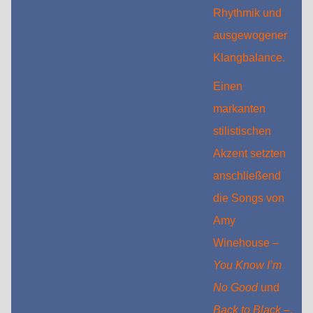
Rhythmik und
ausgewogener
Klangbalance.
Einen
markanten
stilistischen
Akzent setzten
anschließend
die Songs von
Amy
Winehouse –
You Know I’m
No Good
und
Back to Black
–,