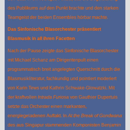
des Publikums auf den Punkt brachte und den starken
Teamgeist der beiden Ensembles hörbar machte.
Das Sinfonische Blasorchester präsentiert
Blasmusik in all ihren Facetten
Nach der Pause zeigte das Sinfonische Blasorchester
mit Michael Schanz am Dirigentenpult einen
programmatisch breit angelegten Querschnitt durch die
Blasmusikliteratur, fachkundig und pointiert moderiert
von Karin Tews und Kathrin Schwake‑Glowatzki. Mit
der kraftvollen
Intrada Furiosa
von Gauthier Dupertuis
setzte das Orchester einen markanten,
energiegeladenen Auftakt. In
At the Break of Gondwana
des aus Singapur stammenden Komponisten Benjamin