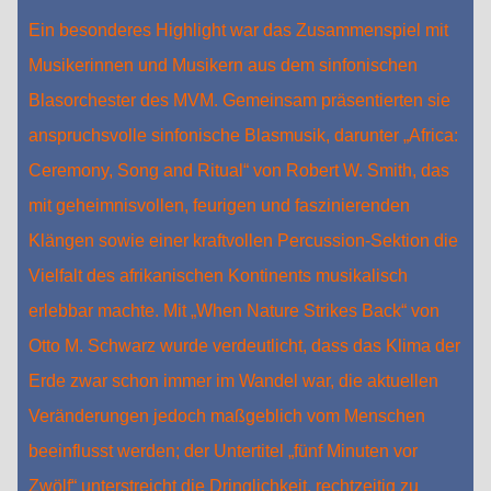
Ein besonderes Highlight war das Zusammenspiel mit
Musikerinnen und Musikern aus dem sinfonischen
Blasorchester des MVM. Gemeinsam präsentierten sie
anspruchsvolle sinfonische Blasmusik, darunter „Africa:
Ceremony, Song and Ritual“ von Robert W. Smith, das
mit geheimnisvollen, feurigen und faszinierenden
Klängen sowie einer kraftvollen Percussion-Sektion die
Vielfalt des afrikanischen Kontinents musikalisch
erlebbar machte. Mit „When Nature Strikes Back“ von
Otto M. Schwarz wurde verdeutlicht, dass das Klima der
Erde zwar schon immer im Wandel war, die aktuellen
Veränderungen jedoch maßgeblich vom Menschen
beeinflusst werden; der Untertitel „fünf Minuten vor
Zwölf“ unterstreicht die Dringlichkeit, rechtzeitig zu