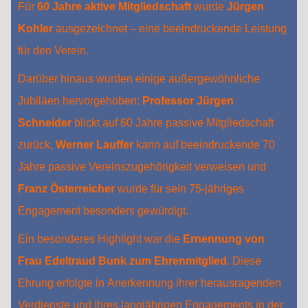
Für
60 Jahre aktive Mitgliedschaft
wurde
Jürgen
Kohler
ausgezeichnet – eine beeindruckende Leistung
für den Verein.
Darüber hinaus wurden einige außergewöhnliche
Jubiläen hervorgehoben:
Professor Jürgen
Schneider
blickt auf 60 Jahre passive Mitgliedschaft
zurück,
Werner Lauffer
kann auf beeindruckende 70
Jahre passive Vereinszugehörigkeit verweisen und
Franz Österreicher
wurde für sein 75-jähriges
Engagement besonders gewürdigt.
Ein besonderes Highlight war die
Ernennung von
Frau Edeltraud Bunk zum Ehrenmitglied
. Diese
Ehrung erfolgte in Anerkennung ihrer herausragenden
Verdienste und ihres langjährigen Engagements in der