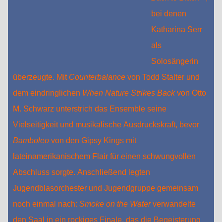
bei denen
Katharina Serr
als
Solosängerin
überzeugte. Mit
Counterbalance
von Todd Stalter und
dem eindringlichen
When Nature Strikes Back
von Otto
M. Schwarz unterstrich das Ensemble seine
Vielseitigkeit und musikalische Ausdruckskraft, bevor
Bamboleo
von den Gipsy Kings mit
lateinamerikanischem Flair für einen schwungvollen
Abschluss sorgte. Anschließend legten
Jugendblasorchester und Jugendgruppe gemeinsam
noch einmal nach:
Smoke on the Water
verwandelte
den Saal in ein rockiges Finale, das die Begeisterung